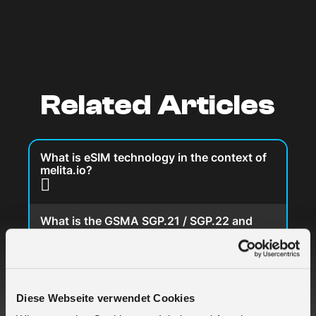
Related Articles
What is eSIM technology in the context of
melita.io?
What is the GSMA SGP.21 / SGP.22 and
how does melita.io use it today?
What is the GSMA SGP.31 / SGP.32
specification supported by melita.io?
Diese Webseite verwendet Cookies