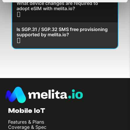
What device changes are required to
adopt eSIM with melita.io?
Is SGP.31 / SGP.32 SMS free provisioning
supported by melita.io?
Mobile IoT
Features & Plans
Coverage & Spec