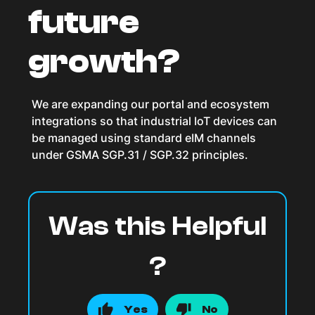
future
growth?
We are expanding our portal and ecosystem
integrations so that industrial IoT devices can
be managed using standard eIM channels
under GSMA SGP.31 / SGP.32 principles.
Was this Helpful
?
Yes
No