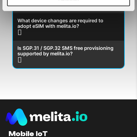
What device changes are required to
adopt eSIM with melita.io?
Is SGP.31 / SGP.32 SMS free provisioning
supported by melita.io?
Mobile IoT