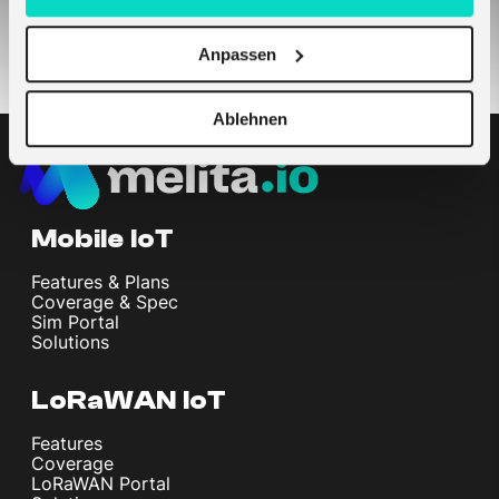
Anpassen
Ablehnen
Mobile IoT
Features & Plans
Coverage & Spec
Sim Portal
Solutions
LoRaWAN IoT
Features
Coverage
LoRaWAN Portal