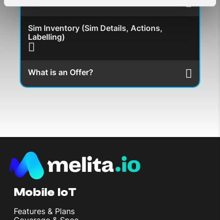
How can I manage my SIMs?
Sim Inventory (Sim Details, Actions,
Labelling)
What is an Offer?
Mobile IoT
Features & Plans