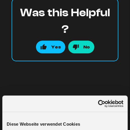
Was this Helpful
?
Yes
No
Related Articles
Diese Webseite verwendet Cookies