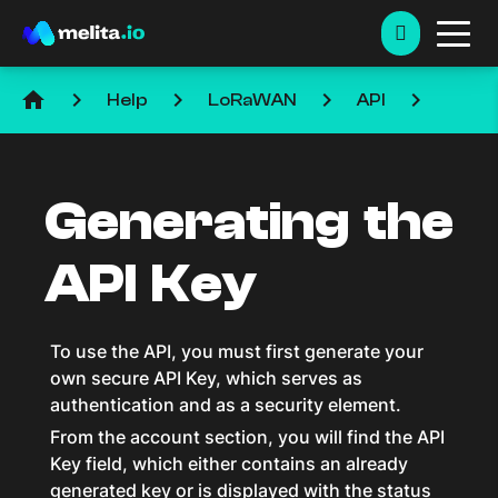
home
keyboard_arrow_right
keyboard_arrow_right
keyboard_arrow_right
keyboard_arrow_right
Help
LoRaWAN
API
Generating the
API Key
To use the API, you must first generate your
own secure API Key, which serves as
authentication and as a security element.
From the account section, you will find the API
Key field, which either contains an already
generated key or is displayed with the status