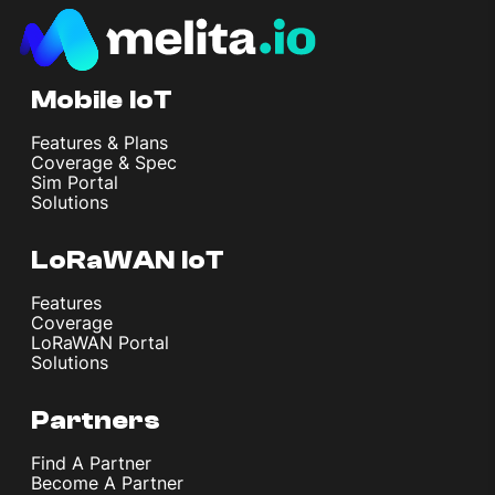
Mobile IoT
Features & Plans
Coverage & Spec
Sim Portal
Solutions
LoRaWAN IoT
Features
Coverage
LoRaWAN Portal
Solutions
Partners
Find A Partner
Become A Partner