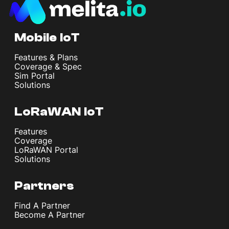
Mobile IoT
Features & Plans
Coverage & Spec
Sim Portal
Solutions
LoRaWAN IoT
Features
Coverage
LoRaWAN Portal
Solutions
Partners
Find A Partner
Become A Partner